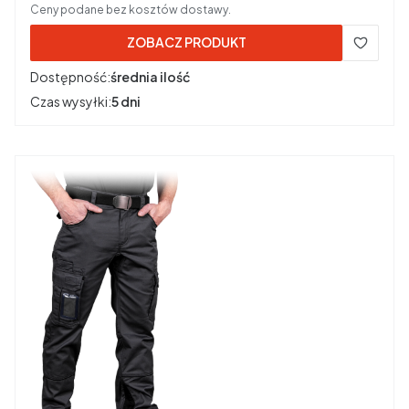
Ceny podane bez kosztów dostawy.
ZOBACZ PRODUKT
Dostępność:
średnia ilość
Czas wysyłki:
5 dni