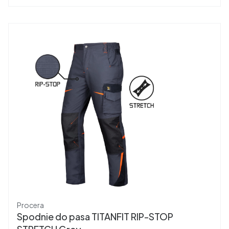
Producent
Procera
Spodnie do pasa TITANFIT RIP-STOP