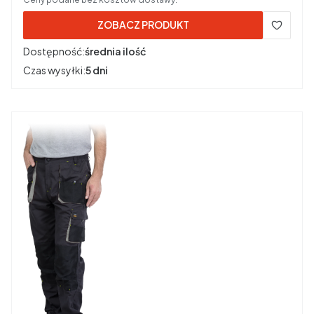
ZOBACZ PRODUKT
Dostępność:
średnia ilość
Czas wysyłki:
5 dni