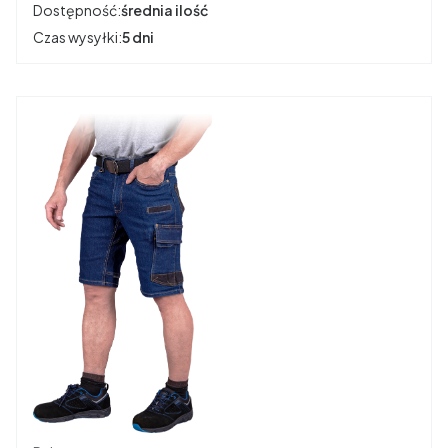
Dostępność:
średnia ilość
Czas wysyłki:
5 dni