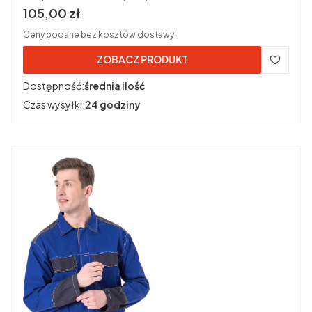
Cena brutto
105,00 zł
Ceny podane bez kosztów dostawy.
ZOBACZ PRODUKT
Dostępność:
średnia ilość
Czas wysyłki:
24 godziny