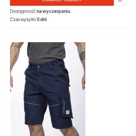
Dostępność:
na wyczerpaniu
Czas wysyłki:
5 dni