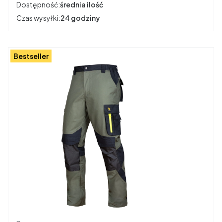
Dostępność:
średnia ilość
Czas wysyłki:
24 godziny
Bestseller
Producent