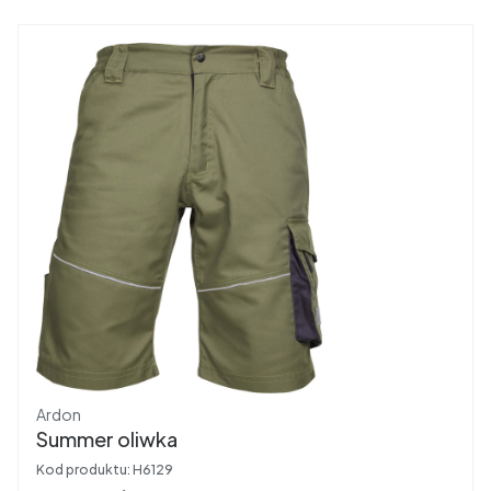
Producent
Ardon
Summer oliwka
Kod produktu:
H6129