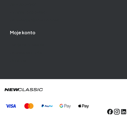
Jak kupować?
Pytania i odpowiedzi
Ustawienia plików cookies
Moje konto
Twoje zamówienia
Ustawienia konta
Ulubione