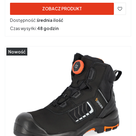
ZOBACZ PRODUKT
Dostępność:
średnia ilość
Czas wysyłki:
48 godzin
Nowość