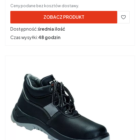
Ceny podane bez kosztów dostawy.
ZOBACZ PRODUKT
Dostępność:
średnia ilość
Czas wysyłki:
48 godzin