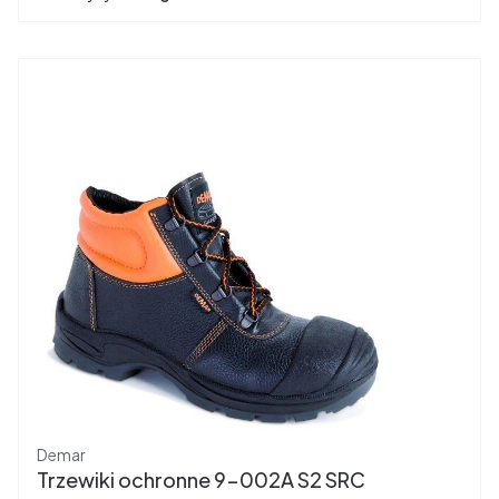
Producent
Demar
Trzewiki ochronne 9-002A S2 SRC