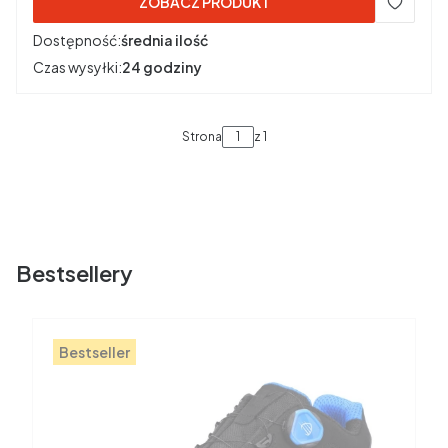
ZOBACZ PRODUKT
Dostępność:
średnia ilość
Czas wysyłki:
24 godziny
Strona
z 1
Bestsellery
Bestseller